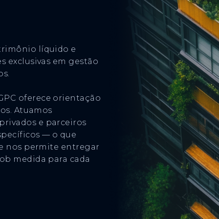
rimônio líquido e
es exclusivas em gestão
os.
GPC oferece orientação
ados. Atuamos
rivados e parceiros
pecíficos — o que
 e nos permite entregar
 sob medida para cada