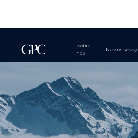
Sobre
Nossos serviç
nós