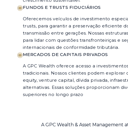
crescimento sustentável.
FUNDOS E TRUSTS FIDUCIÁRIOS
Oferecemos veículos de investimento especia
trusts, para garantir a preservação eficiente 
transmissão entre gerações. Nossas estruturas
para lidar com questões transfronteiriças e 
internacionais de conformidade tributária.
MERCADOS DE CAPITAIS PRIVADOS
A GPC Wealth oferece acesso a investimentos 
tradicionais. Nossos clientes podem explorar
equity, venture capital, dívida privada, infraes
alternativas. Essas soluções proporcionam div
superiores no longo prazo
A GPC Wealth & Asset Management atu