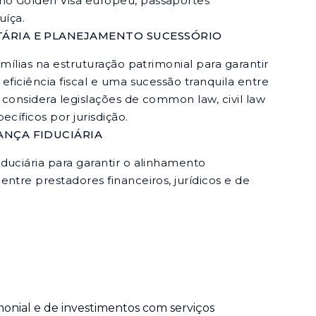
o Golden Visa europeu, passaportes
uíça.
ÁRIA E PLANEJAMENTO SUCESSÓRIO
amílias na estruturação patrimonial para garantir
eficiência fiscal e uma sucessão tranquila entre
 considera legislações de common law, civil law
ecíficos por jurisdição.
ANÇA FIDUCIÁRIA
duciária para garantir o alinhamento
ntre prestadores financeiros, jurídicos e de
nial e de investimentos com serviços