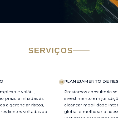
SERVIÇOS
ÃO
PLANEJAMENTO DE RES
plexo e volátil,
Prestamos consultoria so
go prazo alinhadas às
investimento em jurisdiçõ
os a gerenciar riscos,
alcançar mobilidade inter
 resilientes voltadas ao
global e melhorar o aces